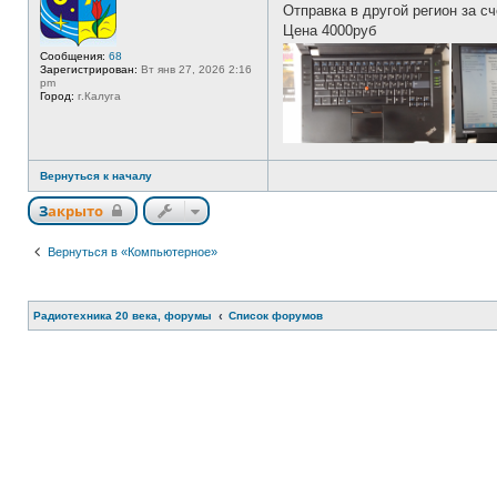
Отправка в другой регион за с
т
и
Цена 4000руб
Сообщения:
68
Зарегистрирован:
Вт янв 27, 2026 2:16
pm
Город:
г.Калуга
Вернуться к началу
Закрыто
Вернуться в «Компьютерное»
Радиотехника 20 века, форумы
Список форумов