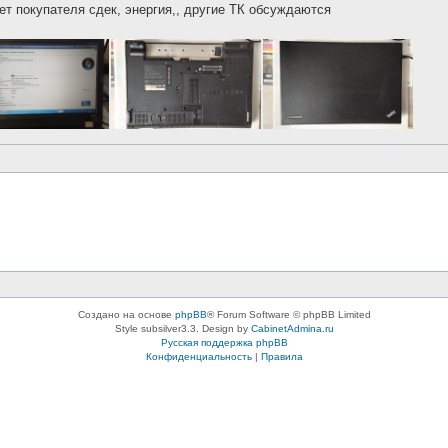
чет покупателя сдек, энергия,, другие ТК обсуждаются
Создано на основе
phpBB
® Forum Software © phpBB Limited
Style subsilver3.3. Design by
CabinetAdmina.ru
Русская поддержка phpBB
Конфиденциальность
|
Правила