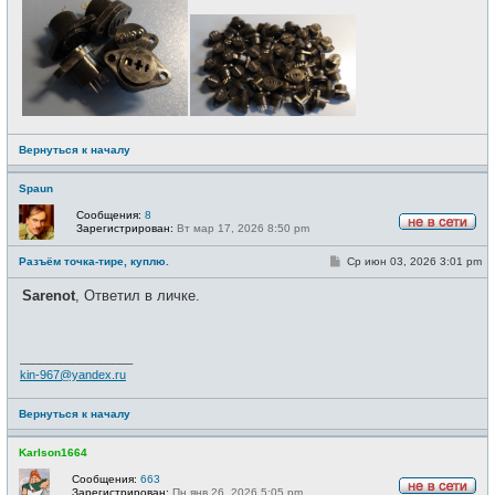
Вернуться к началу
Spaun
Сообщения:
8
Зарегистрирован:
Вт мар 17, 2026 8:50 pm
Н
е
С
Разъём точка-тире, куплю.
Ср июн 03, 2026 3:01 pm
в
о
с
о
е
Sarenot
, Ответил в личке.
б
т
щ
и
е
н
и
_________________
е
kin-967@yandex.ru
Вернуться к началу
Karlson1664
Сообщения:
663
Зарегистрирован:
Пн янв 26, 2026 5:05 pm