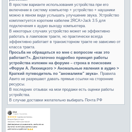
В простом варианте использования устройства при его
включении в систему компьютер + устройство + наушники
можно в явном виде услышать улучшение звука. Устройство
комплектуется коротким кабелем 2RСА>Jасk 3.5 для
подключения к аудио выходу компьютера.
В некоторых случаях устройство может не эффективно
работать в ламповом тракте, но практически всегда
эффективно работает в транзисторном тракте не зависимо от
класса тракта.
Просьба не обращаться ко мне с вопросом «как это
работает?». Достаточно подробно принцип работы
устройства изложен на форуме – строка в поисковик
«Форум А. Лихницкого > Аномальные явления в аудио >
Краткий путеводитель по "аномалиям" звука»
. Правила
Авито не разрешают давать прямые ссылки на сторонние
ресурсы.
В последних отзывах на мои продажи есть оценки работы
устройства.
В случае доставки желательно выбирать Почта РФ