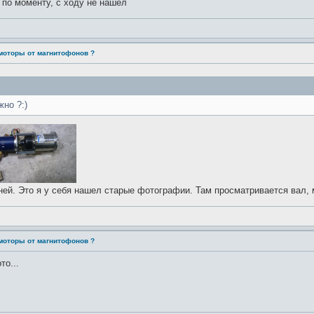
10 по моменту, с ходу не нашел
моторы от магнитофонов ?
но ?:)
ней. Это я у себя нашел старые фотографии. Там просматривается вал,
моторы от магнитофонов ?
то...