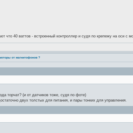
ют что 40 ваттов - встроенный контроллер и судя по крепежу на оси с 
моторы от магнитофонов ?
ода торчат? (и от датчиков тоже, судя по фоте)
остаточно двух толстых для питания, и пары тонких для управления.