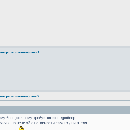
моторы от магнитофонов ?
моторы от магнитофонов ?
ному бесщеточному требуется еще драйвер.
обычно по цене х2 от стоимости самого двигателя.