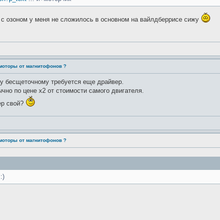
 - с озоном у меня не сложилось в основном на вайлдберрисе сижу
моторы от магнитофонов ?
му бесщеточному требуется еще драйвер.
ычно по цене х2 от стоимости самого двигателя.
ер свой?
моторы от магнитофонов ?
:)