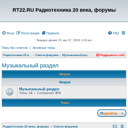
RT22.RU Радиотехника 20 века, форумы
Вход
Регистрация
Правила
FAQ
Текущее время: Пт авг 07, 2026 1:03 pm
Темы без ответов
|
Активные темы
Радиотехника 20 века, форумы
Список форумов
Музыкальный раздел
Поддержать сайт
Музыкальный раздел
Форум
Форум
Музыкальный раздел
Темы:
14
• Сообщения:
874
Темы
Перейти
Радиотехника 20 века, форумы
Список форумов