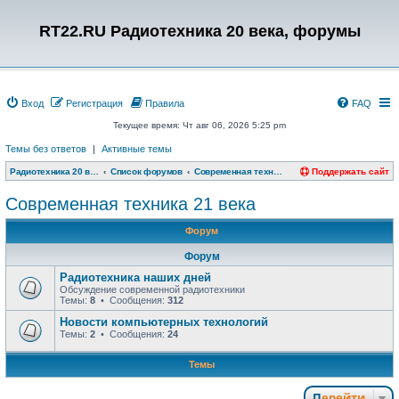
RT22.RU Радиотехника 20 века, форумы
Вход
Регистрация
Правила
FAQ
Текущее время: Чт авг 06, 2026 5:25 pm
Темы без ответов
|
Активные темы
Радиотехника 20 века, форумы
Список форумов
Современная техника 21 века
Поддержать сайт
Современная техника 21 века
Форум
Форум
Радиотехника наших дней
Обсуждение современной радиотехники
Темы:
8
• Сообщения:
312
Новости компьютерных технологий
Темы:
2
• Сообщения:
24
Темы
Перейти