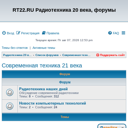
RT22.RU Радиотехника 20 века, форумы
Вход
Регистрация
Правила
FAQ
Текущее время: Пт авг 07, 2026 12:53 pm
Темы без ответов
|
Активные темы
Радиотехника 20 века, форумы
Список форумов
Современная техника 21 века
Поддержать сайт
Современная техника 21 века
Форум
Форум
Радиотехника наших дней
Обсуждение современной радиотехники
Темы:
8
• Сообщения:
312
Новости компьютерных технологий
Темы:
2
• Сообщения:
24
Темы
Перейти