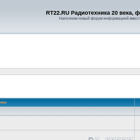
RT22.RU Радиотехника 20 века, 
Наполним новый форум информацией вместе
 поиск
емы