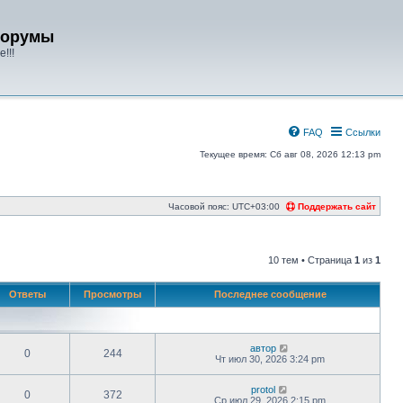
форумы
!!!
FAQ
Ссылки
Текущее время: Сб авг 08, 2026 12:13 pm
Часовой пояс:
UTC+03:00
Поддержать сайт
10 тем • Страница
1
из
1
Ответы
Просмотры
Последнее сообщение
автор
0
244
Чт июл 30, 2026 3:24 pm
protol
0
372
Ср июл 29, 2026 2:15 pm