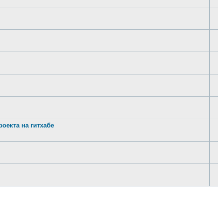
оекта на гитхабе