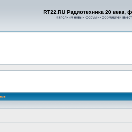
RT22.RU Радиотехника 20 века, 
Наполним новый форум информацией вместе
 поиск
емы