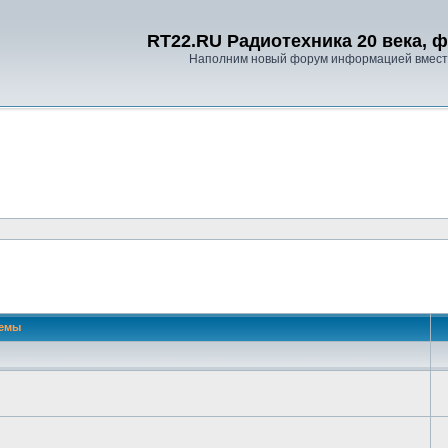
RT22.RU Радиотехника 20 века, 
Наполним новый форум информацией вместе
 поиск
емы