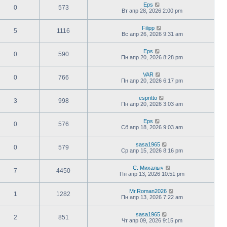
Eps
0
573
Вт апр 28, 2026 2:00 pm
Filipp
5
1116
Вс апр 26, 2026 9:31 am
Eps
0
590
Пн апр 20, 2026 8:28 pm
VAR
0
766
Пн апр 20, 2026 6:17 pm
espritto
3
998
Пн апр 20, 2026 3:03 am
Eps
0
576
Сб апр 18, 2026 9:03 am
sasa1965
0
579
Ср апр 15, 2026 8:16 pm
С. Михалыч
7
4450
Пн апр 13, 2026 10:51 pm
Mr.Roman2026
1
1282
Пн апр 13, 2026 7:22 am
sasa1965
2
851
Чт апр 09, 2026 9:15 pm