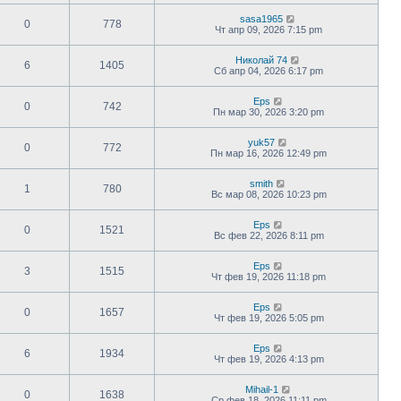
sasa1965
0
778
Чт апр 09, 2026 7:15 pm
Николай 74
6
1405
Сб апр 04, 2026 6:17 pm
Eps
0
742
Пн мар 30, 2026 3:20 pm
yuk57
0
772
Пн мар 16, 2026 12:49 pm
smith
1
780
Вс мар 08, 2026 10:23 pm
Eps
0
1521
Вс фев 22, 2026 8:11 pm
Eps
3
1515
Чт фев 19, 2026 11:18 pm
Eps
0
1657
Чт фев 19, 2026 5:05 pm
Eps
6
1934
Чт фев 19, 2026 4:13 pm
Mihail-1
0
1638
Ср фев 18, 2026 11:11 pm