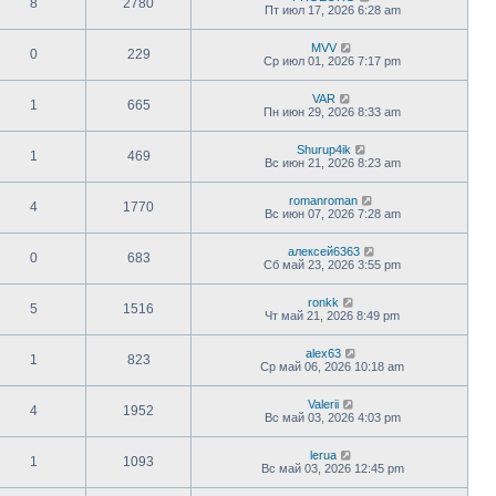
8
2780
Пт июл 17, 2026 6:28 am
MVV
0
229
Ср июл 01, 2026 7:17 pm
VAR
1
665
Пн июн 29, 2026 8:33 am
Shurup4ik
1
469
Вс июн 21, 2026 8:23 am
romanroman
4
1770
Вс июн 07, 2026 7:28 am
алексей6363
0
683
Сб май 23, 2026 3:55 pm
ronkk
5
1516
Чт май 21, 2026 8:49 pm
alex63
1
823
Ср май 06, 2026 10:18 am
Valerii
4
1952
Вс май 03, 2026 4:03 pm
lerua
1
1093
Вс май 03, 2026 12:45 pm