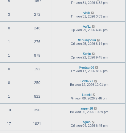
5
1457
Пт июл 31, 2026 6:32 pm
vlnik
3
272
Пт июл 31, 2026 3:53 am
AgNz
0
246
Ср июл 29, 2026 4:46 pm
Леонидович
1
276
Сб июл 25, 2026 8:14 pm
Serjio
1
978
Ср июл 22, 2026 9:45 am
Kentavr66
0
192
Пт июл 17, 2026 8:56 pm
Bobb777
0
250
Вс июл 12, 2026 12:01 pm
Leonid
1
822
Чт июл 09, 2026 2:46 pm
апрел16
10
390
Вс июл 05, 2026 10:39 pm
figma
17
1021
Сб июл 04, 2026 6:45 pm