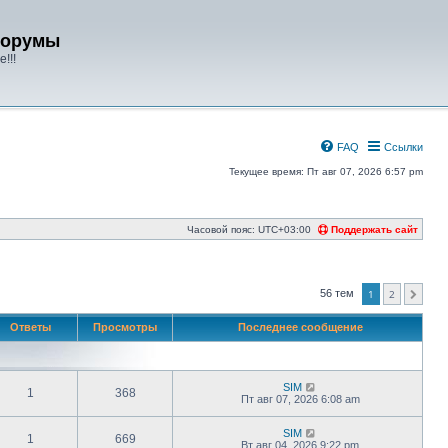
форумы
!!!
FAQ
Ссылки
Текущее время: Пт авг 07, 2026 6:57 pm
Часовой пояс:
UTC+03:00
Поддержать сайт
56 тем
1
2
След.
Ответы
Просмотры
Последнее сообщение
SIM
1
368
Пт авг 07, 2026 6:08 am
SIM
1
669
Вт авг 04, 2026 9:22 pm