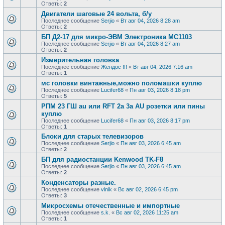
Ответы:
2
Двигатели шаговые 24 вольта, б/у
Последнее сообщение
Serjio
«
Вт авг 04, 2026 8:28 am
Ответы:
2
БП Д2-17 для микро-ЭВМ Электроника МС1103
Последнее сообщение
Serjio
«
Вт авг 04, 2026 8:27 am
Ответы:
2
Измерительная головка
Последнее сообщение
Жендос !!!
«
Вт авг 04, 2026 7:16 am
Ответы:
1
мс головки винтажные,можно поломашки куплю
Последнее сообщение
Lucifer68
«
Пн авг 03, 2026 8:18 pm
Ответы:
5
РПМ 23 ГШ au или RFT 2a 3a AU розетки или пины
куплю
Последнее сообщение
Lucifer68
«
Пн авг 03, 2026 8:17 pm
Ответы:
1
Блоки для старых телевизоров
Последнее сообщение
Serjio
«
Пн авг 03, 2026 6:45 am
Ответы:
2
БП для радиостанции Kenwood TK-F8
Последнее сообщение
Serjio
«
Пн авг 03, 2026 6:45 am
Ответы:
2
Конденсаторы разные.
Последнее сообщение
vlnik
«
Вс авг 02, 2026 6:45 pm
Ответы:
3
Микросхемы отечественные и импортные
Последнее сообщение
s.k.
«
Вс авг 02, 2026 11:25 am
Ответы:
1