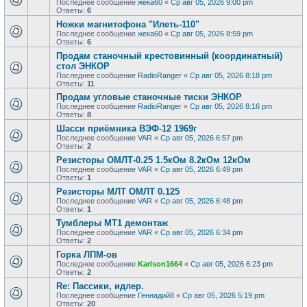
Последнее сообщение
жека60
«
Ср авг 05, 2026 9:00 pm
Ответы:
6
Ножки магнитофона "Илеть-110"
Последнее сообщение
жека60
«
Ср авг 05, 2026 8:59 pm
Ответы:
6
Продам станочный крестовинный (координатный)
стол ЭНКОР
Последнее сообщение
RadioRanger
«
Ср авг 05, 2026 8:18 pm
Ответы:
11
Продам угловые станочные тиски ЭНКОР
Последнее сообщение
RadioRanger
«
Ср авг 05, 2026 8:16 pm
Ответы:
8
Шасси приёмника ВЭФ-12 1969г
Последнее сообщение
VAR
«
Ср авг 05, 2026 6:57 pm
Ответы:
2
Резисторы ОМЛТ-0.25 1.5кОм 8.2кОм 12кОм
Последнее сообщение
VAR
«
Ср авг 05, 2026 6:49 pm
Ответы:
1
Резисторы МЛТ ОМЛТ 0.125
Последнее сообщение
VAR
«
Ср авг 05, 2026 6:48 pm
Ответы:
1
Тумблеры МТ1 демонтаж
Последнее сообщение
VAR
«
Ср авг 05, 2026 6:34 pm
Ответы:
2
Горка ЛПМ-ов
Последнее сообщение
Karlson1664
«
Ср авг 05, 2026 6:23 pm
Ответы:
2
Re: Пассики, идлер.
Последнее сообщение
Геннадий8
«
Ср авг 05, 2026 5:19 pm
Ответы:
20