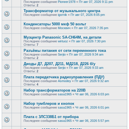
Последнее сообщение
Pioneer1978
«
Пт авг 07, 2026 9:11 pm
Ответы:
2
Трансформатор от музыкального центра
Последнее сообщение
igornik
«
Пт авг 07, 2026 8:05 pm
Конденсаторы 5000 мкф 50 вольт
Последнее сообщение
Москвич
«
Пт авг 07, 2026 7:35 pm
Музцентр Panasonic SA-CH64M, на детали
Последнее сообщение
wirtuoz
«
Пт авг 07, 2026 7:30 pm
Ответы:
7
Разъёмы питания от сети переменного тока
Последнее сообщение
Serjio
«
Пт авг 07, 2026 9:34 am
Ответы:
2
Диоды Д7, Д207, Д211, МД218, Д226 б/у
Последнее сообщение
Serjio
«
Пт авг 07, 2026 9:33 am
Ответы:
2
Плата передатчика радиоуправления (ПДУ)
Последнее сообщение
Asmodey
«
Пт авг 07, 2026 9:32 am
Ответы:
4
Набор трансформаторов на 220В
Последнее сообщение
sasa1965
«
Чт авг 06, 2026 6:03 pm
Набор тумблеров и кнопок
Последнее сообщение
sasa1965
«
Чт авг 06, 2026 6:01 pm
Плата с 3ЛС338Б1 от прибора
Последнее сообщение
sasa1965
«
Чт авг 06, 2026 5:57 pm