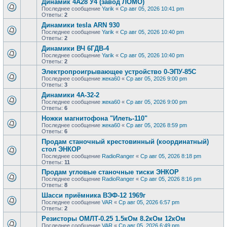
Динамик 4А28 У4 (завод ЛОМО)
Последнее сообщение
Yarik
«
Ср авг 05, 2026 10:41 pm
Ответы:
2
Динамики tesla ARN 930
Последнее сообщение
Yarik
«
Ср авг 05, 2026 10:40 pm
Ответы:
2
Динамики ВЧ 6ГДВ-4
Последнее сообщение
Yarik
«
Ср авг 05, 2026 10:40 pm
Ответы:
2
Электропроигрывающее устройство 0-ЭПУ-85С
Последнее сообщение
жека60
«
Ср авг 05, 2026 9:00 pm
Ответы:
3
Динамики 4А-32-2
Последнее сообщение
жека60
«
Ср авг 05, 2026 9:00 pm
Ответы:
6
Ножки магнитофона "Илеть-110"
Последнее сообщение
жека60
«
Ср авг 05, 2026 8:59 pm
Ответы:
6
Продам станочный крестовинный (координатный)
стол ЭНКОР
Последнее сообщение
RadioRanger
«
Ср авг 05, 2026 8:18 pm
Ответы:
11
Продам угловые станочные тиски ЭНКОР
Последнее сообщение
RadioRanger
«
Ср авг 05, 2026 8:16 pm
Ответы:
8
Шасси приёмника ВЭФ-12 1969г
Последнее сообщение
VAR
«
Ср авг 05, 2026 6:57 pm
Ответы:
2
Резисторы ОМЛТ-0.25 1.5кОм 8.2кОм 12кОм
Последнее сообщение
VAR
«
Ср авг 05, 2026 6:49 pm