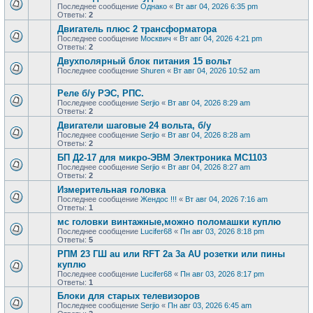
Последнее сообщение
Однако
«
Вт авг 04, 2026 6:35 pm
Ответы:
2
Двигатель плюс 2 трансформатора
Последнее сообщение
Москвич
«
Вт авг 04, 2026 4:21 pm
Ответы:
2
Двухполярный блок питания 15 вольт
Последнее сообщение
Shuren
«
Вт авг 04, 2026 10:52 am
Реле б/у РЭС, РПС.
Последнее сообщение
Serjio
«
Вт авг 04, 2026 8:29 am
Ответы:
2
Двигатели шаговые 24 вольта, б/у
Последнее сообщение
Serjio
«
Вт авг 04, 2026 8:28 am
Ответы:
2
БП Д2-17 для микро-ЭВМ Электроника МС1103
Последнее сообщение
Serjio
«
Вт авг 04, 2026 8:27 am
Ответы:
2
Измерительная головка
Последнее сообщение
Жендос !!!
«
Вт авг 04, 2026 7:16 am
Ответы:
1
мс головки винтажные,можно поломашки куплю
Последнее сообщение
Lucifer68
«
Пн авг 03, 2026 8:18 pm
Ответы:
5
РПМ 23 ГШ au или RFT 2a 3a AU розетки или пины
куплю
Последнее сообщение
Lucifer68
«
Пн авг 03, 2026 8:17 pm
Ответы:
1
Блоки для старых телевизоров
Последнее сообщение
Serjio
«
Пн авг 03, 2026 6:45 am