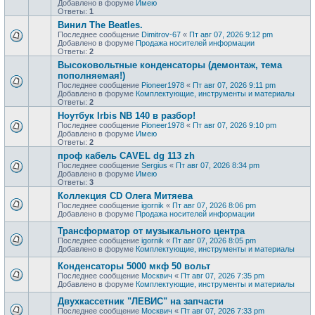
Добавлено в форуме
Имею
Ответы:
1
Винил The Beatles.
Последнее сообщение
Dimitrov-67
«
Пт авг 07, 2026 9:12 pm
Добавлено в форуме
Продажa носителей информации
Ответы:
2
Высоковольтные конденсаторы (демонтаж, тема
пополняемая!)
Последнее сообщение
Pioneer1978
«
Пт авг 07, 2026 9:11 pm
Добавлено в форуме
Комплектующие, инструменты и материалы
Ответы:
2
Ноутбук Irbis NB 140 в разбор!
Последнее сообщение
Pioneer1978
«
Пт авг 07, 2026 9:10 pm
Добавлено в форуме
Имею
Ответы:
2
проф кaбель CАVЕL dg 113 zh
Последнее сообщение
Sergius
«
Пт авг 07, 2026 8:34 pm
Добавлено в форуме
Имею
Ответы:
3
Коллекция CD Олега Митяева
Последнее сообщение
igornik
«
Пт авг 07, 2026 8:06 pm
Добавлено в форуме
Продажa носителей информации
Трансформатор от музыкального центра
Последнее сообщение
igornik
«
Пт авг 07, 2026 8:05 pm
Добавлено в форуме
Комплектующие, инструменты и материалы
Конденсаторы 5000 мкф 50 вольт
Последнее сообщение
Москвич
«
Пт авг 07, 2026 7:35 pm
Добавлено в форуме
Комплектующие, инструменты и материалы
Двухкассетник "ЛЕВИС" на запчасти
Последнее сообщение
Москвич
«
Пт авг 07, 2026 7:33 pm