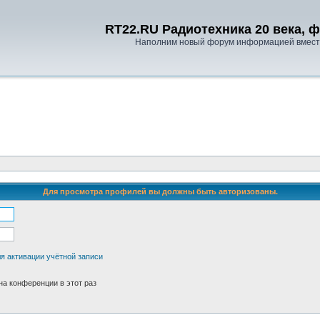
RT22.RU Радиотехника 20 века, 
Наполним новый форум информацией вместе
Для просмотра профилей вы должны быть авторизованы.
я активации учётной записи
а конференции в этот раз