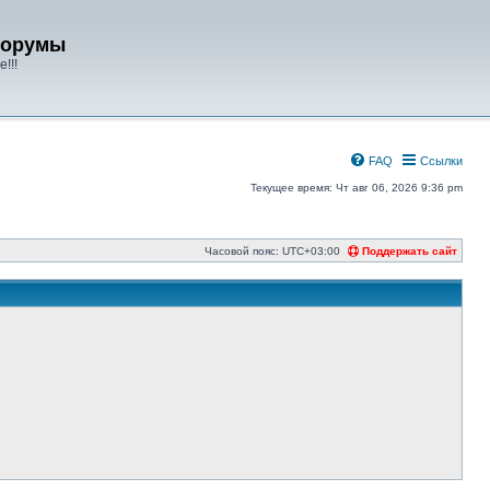
форумы
!!!
FAQ
Ссылки
Текущее время: Чт авг 06, 2026 9:36 pm
Часовой пояс:
UTC+03:00
Поддержать сайт