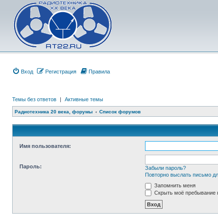
Вход
Регистрация
Правила
Темы без ответов
|
Активные темы
Радиотехника 20 века, форумы
Список форумов
Имя пользователя:
Пароль:
Забыли пароль?
Повторно выслать письмо дл
Запомнить меня
Скрыть моё пребывание н