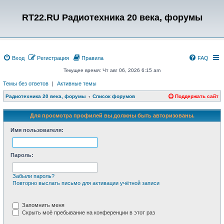
RT22.RU Радиотехника 20 века, форумы
Вход
Регистрация
Правила
FAQ
Текущее время: Чт авг 06, 2026 6:15 am
Темы без ответов
|
Активные темы
Радиотехника 20 века, форумы
Список форумов
Поддержать сайт
Для просмотра профилей вы должны быть авторизованы.
Имя пользователя:
Пароль:
Забыли пароль?
Повторно выслать письмо для активации учётной записи
Запомнить меня
Скрыть моё пребывание на конференции в этот раз