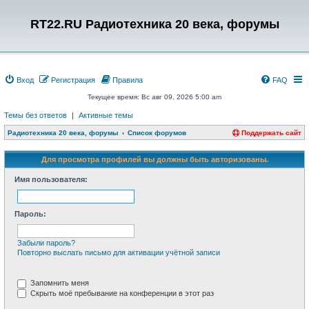
RT22.RU Радиотехника 20 века, форумы
Вход
Регистрация
Правила
FAQ
Текущее время: Вс авг 09, 2026 5:00 am
Темы без ответов
|
Активные темы
Радиотехника 20 века, форумы
Список форумов
Поддержать сайт
Для просмотра профилей вы должны быть авторизованы.
Имя пользователя:
Пароль:
Забыли пароль?
Повторно выслать письмо для активации учётной записи
Запомнить меня
Скрыть моё пребывание на конференции в этот раз