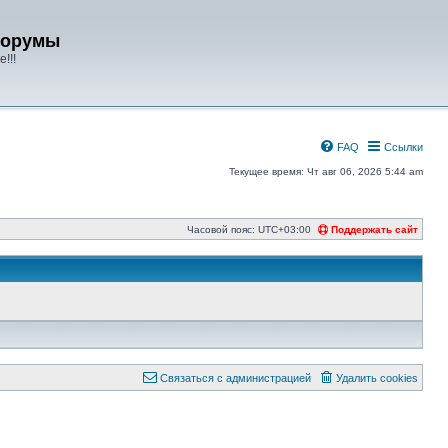
форумы
!!!
FAQ
Ссылки
Текущее время: Чт авг 06, 2026 5:44 am
Часовой пояс:
UTC+03:00
Поддержать сайт
Связаться с администрацией
Удалить cookies